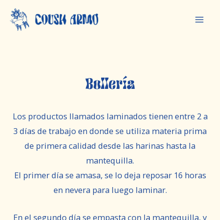
Ir
Mai
al
Men
contenido
Bollería
Los productos llamados laminados tienen entre 2 a
3 días de trabajo en donde se utiliza materia prima
de primera calidad desde las harinas hasta la
mantequilla.
El primer día se amasa, se lo deja reposar 16 horas
en nevera para luego laminar.
En el segundo día se empasta con la mantequilla, y